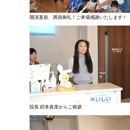
開演直前、満員御礼！ご来場感謝いたします！
院長 鍔本真里からご挨拶