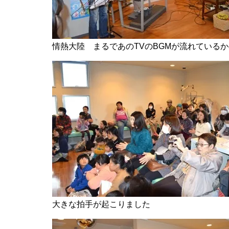
情熱大陸 まるであのTVのBGMが流れている
大きな拍手が起こりました