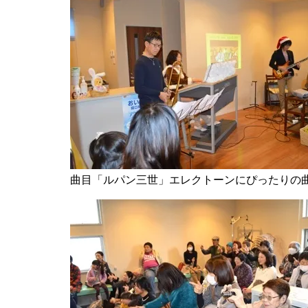
曲目「ルパン三世」エレクトーンにぴったりの