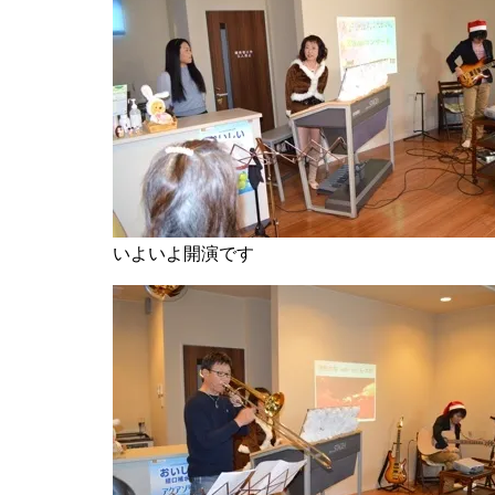
いよいよ開演です