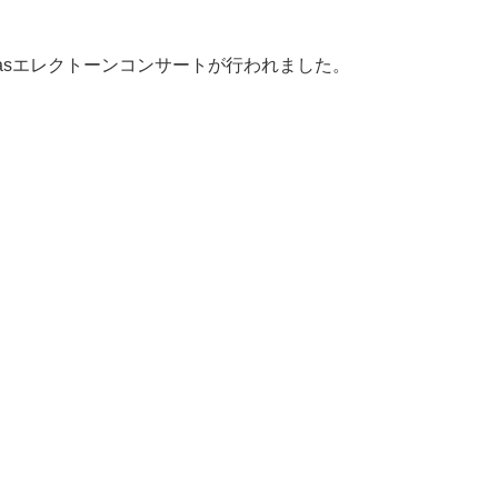
’masエレクトーンコンサートが行われました。