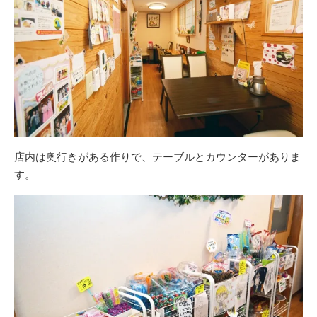
店内は奥行きがある作りで、テーブルとカウンターがありま
す。